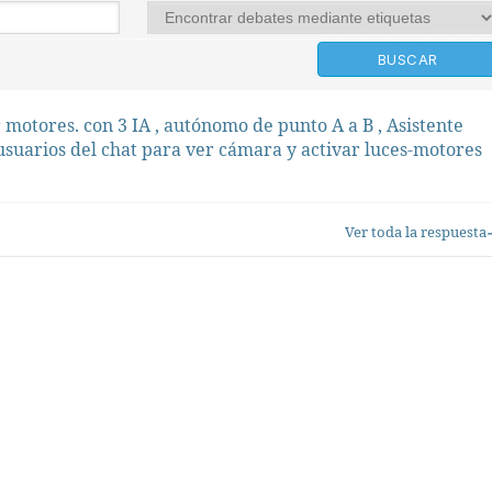
motores. con 3 IA , autónomo de punto A a B , Asistente
 usuarios del chat para ver cámara y activar luces-motores
Ver toda la respuesta