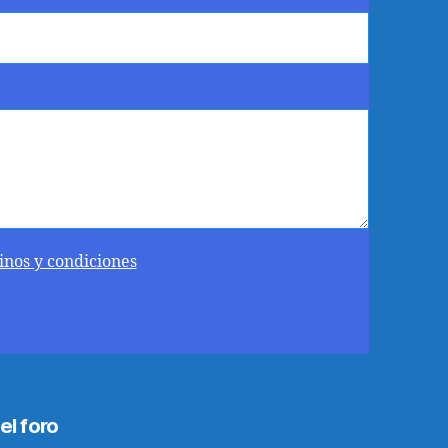
inos y condiciones
el foro