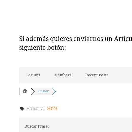
Si además quieres enviarnos un Artículo
siguiente botón:
Forums
Members
Recent Posts
Buscar
Etiqueta:
2023
Buscar Frase: