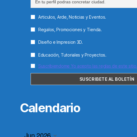
Articulos, Arde, Noticias y Eventos.
Regalos, Promociones y Tienda.
Diseño e Impresion 3D.
Educación, Tutoriales y Proyectos.
Suscribiendome Yo acepto las reglas de este sitio
Calendario