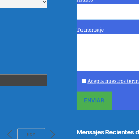
Asunto
Tu mensaje
.
Acepta nuestros term
Mensajes Recientes d
HOY