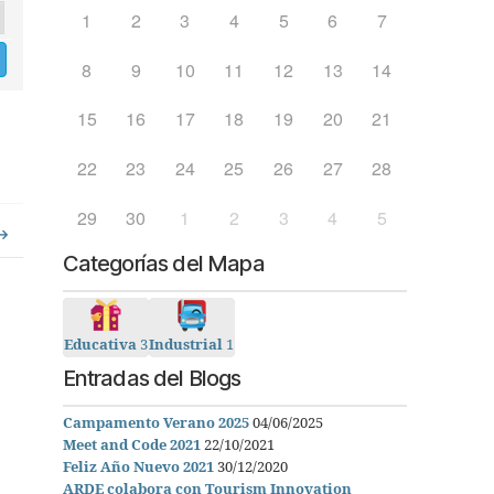
1
2
3
4
5
6
7
8
9
10
11
12
13
14
15
16
17
18
19
20
21
22
23
24
25
26
27
28
29
30
1
2
3
4
5
Categorías del Mapa
Educativa
3
Industrial
1
Entradas del Blogs
Campamento Verano 2025
04/06/2025
Meet and Code 2021
22/10/2021
Feliz Año Nuevo 2021
30/12/2020
ARDE colabora con Tourism Innovation