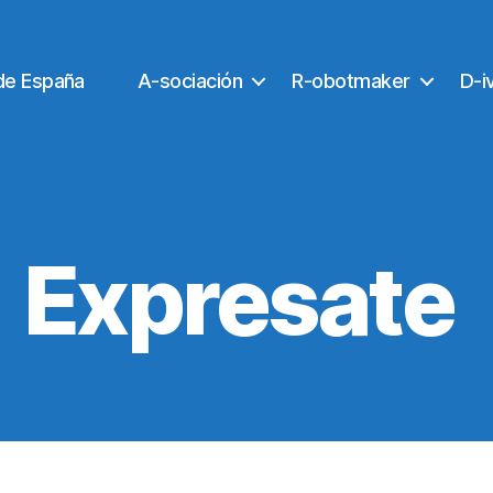
de España
A-sociación
R-obotmaker
D-i
Expresate