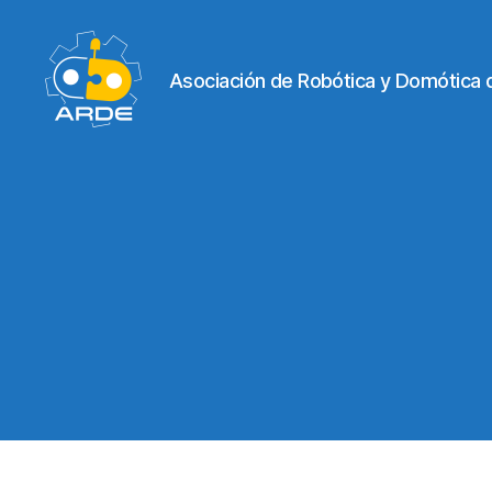
Asociación de Robótica y Domótica 
Web
de
ARDE