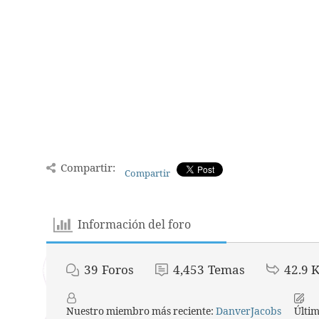
Compartir:
Compartir
Información del foro
39
Foros
4,453
Temas
42.9 
Nuestro miembro más reciente:
DanverJacobs
Últi