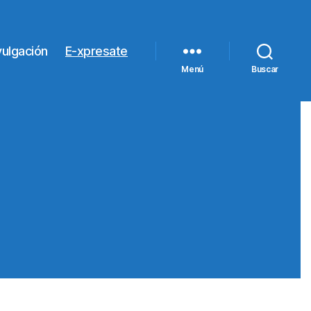
vulgación
E-xpresate
Menú
Buscar