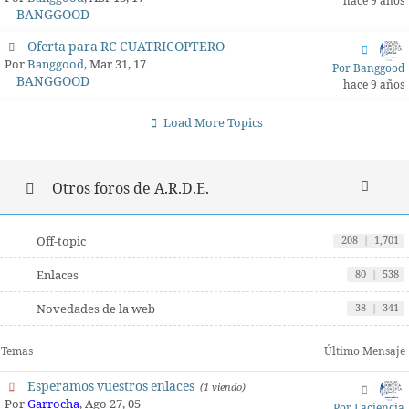
hace 9 años
BANGGOOD
Oferta para RC CUATRICOPTERO
Por
Banggood
, Mar 31, 17
Por Banggood
BANGGOOD
hace 9 años
Load More Topics
Otros foros de A.R.D.E.
Off-topic
208
|
1,701
Enlaces
80
|
538
Novedades de la web
38
|
341
Temas
Último Mensaje
Esperamos vuestros enlaces
(1 viendo)
Por
Garrocha
, Ago 27, 05
Por Laciencia