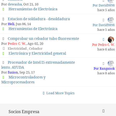
Por
dewasha
, Oct 21, 10
Por David9898
Herramientas de Electrónica
hace 5 años
Estacion de soldadura - desoldadura
Por
Heli
, Jun 06, 14
Por David9898
Herramientas de Electrónica
hace 5 años
Comprobar un cebador tubo fluorescente
Por
Pedro C. W.
, Ago 02, 20
Por Pedro C. W.
Electricidad
Cebador
,
hace 6 años
Electrónica y Electricidad general
Procesador de Intel I5 extremadamente
lento. AYUDA
Por Ranganok
Por
fusion
, Sep 25, 17
hace 8 años
Microcontroladores y
Microprocesadores
Load More Topics
Socios Empresa