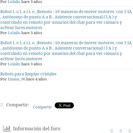
Por
Lolailo
hace 3 años
Robot L o L a i L o _Remoto : 10 maneras de mover motores. con 3 IA
, autónomo de punto A a B , Asistente conversacional ( I A ) y
controlado en remoto por usuarios del chat para ver cámara y
activar luces-motores
Por
Lolailo
hace 3 años
Robot L o L a i L o _Remoto : 10 maneras de mover motores. con 3 IA
, autónomo de punto A a B , Asistente conversacional ( I A ) y
controlado en remoto por usuarios del chat para ver cámara y
activar luces-motores
Por
Lolailo
hace 3 años
Robots para limpiar cristales
Por
Emma_96
hace 4 años
Compartir:
Compartir
Información del foro