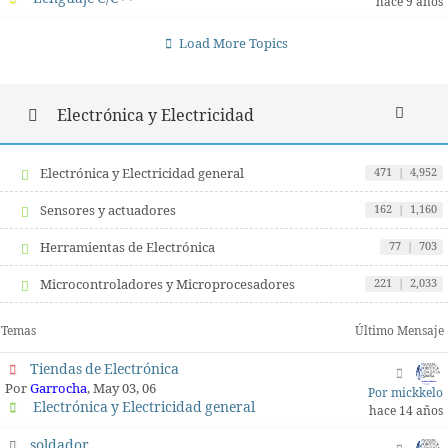
hace 9 años
Load More Topics
Electrónica y Electricidad
Electrónica y Electricidad general
471
|
4,952
Sensores y actuadores
162
|
1,160
Herramientas de Electrónica
77
|
703
Microcontroladores y Microprocesadores
221
|
2,033
Temas
Último Mensaje
Tiendas de Electrónica
Por
Garrocha
, May 03, 06
Por mickkelo
Electrónica y Electricidad general
hace 14 años
soldador