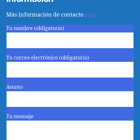
Más información de contacto
aquí
Tu nombre (obligatorio)
Tu correo electrónico (obligatorio)
Asunto
Tu mensaje