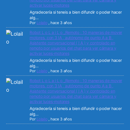
activar luces-motores
Agradecería si teneis a bien difundir o poder hacer
alg...
Por
Lolailo
,
hace 3 años
Robot L o L a i L o _Remoto : 10 maneras de mover
motores. con 3 IA , autónomo de punto A a B ,
Asistente conversacional ( I A ) y controlado en
remoto por usuarios del chat para ver cámara y
activar luces-motores
Agradecería si teneis a bien difundir o poder hacer
alg...
Por
Lolailo
,
hace 3 años
Robot L o L a i L o _Remoto : 10 maneras de mover
motores. con 3 IA , autónomo de punto A a B ,
Asistente conversacional ( I A ) y controlado en
remoto por usuarios del chat para ver cámara y
activar luces-motores
Agradecería si teneis a bien difundir o poder hacer
alg...
Por
Lolailo
,
hace 3 años