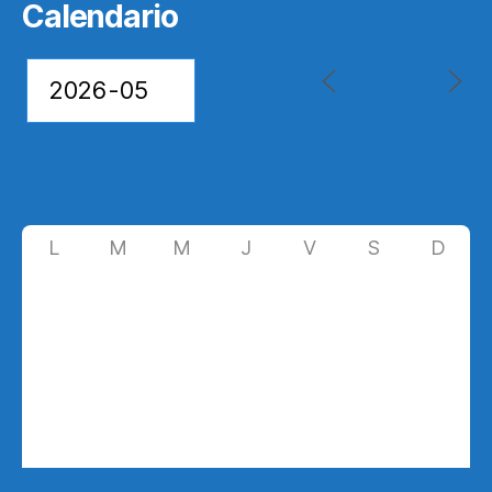
Calendario
L
M
M
J
V
S
D
27
28
29
30
1
2
3
4
5
6
7
8
9
10
11
12
13
14
15
16
17
18
19
20
21
22
23
24
25
26
27
28
29
30
31