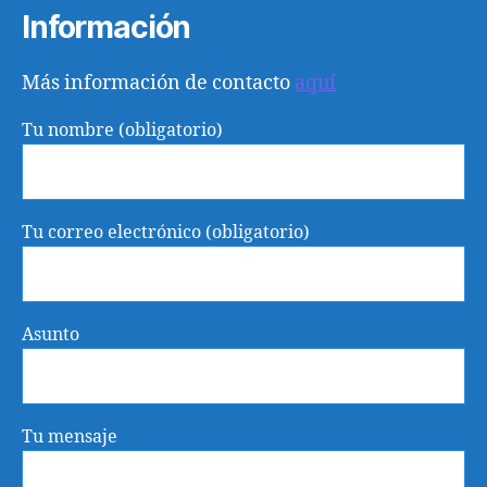
Información
Más información de contacto
aquí
Tu nombre (obligatorio)
Tu correo electrónico (obligatorio)
Asunto
Tu mensaje