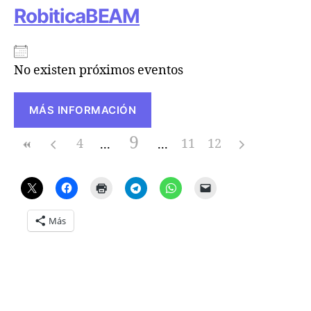
RobiticaBEAM
No existen próximos eventos
MÁS INFORMACIÓN
9
4
11
12
Más