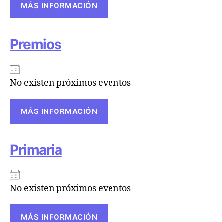
MÁS INFORMACIÓN
Premios
No existen próximos eventos
MÁS INFORMACIÓN
Primaria
No existen próximos eventos
MÁS INFORMACIÓN