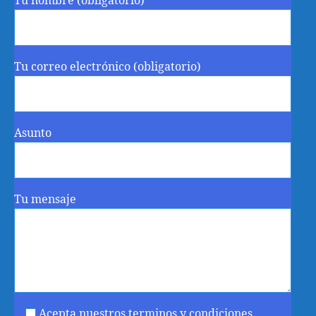
Tu nombre (obligatorio)
Tu correo electrónico (obligatorio)
Asunto
Tu mensaje
Acepta nuestros terminos y condiciones