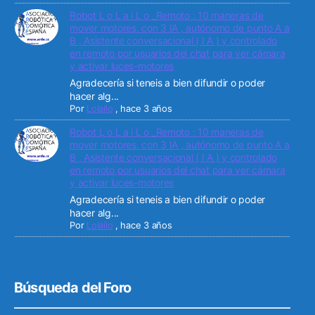
Robot L o L a i L o _Remoto : 10 maneras de
mover motores. con 3 IA , autónomo de punto A a
B , Asistente conversacional ( I A ) y controlado
en remoto por usuarios del chat para ver cámara
y activar luces-motores
Agradecería si teneis a bien difundir o poder
hacer alg...
Por
Lolailo
,
hace 3 años
Robot L o L a i L o _Remoto : 10 maneras de
mover motores. con 3 IA , autónomo de punto A a
B , Asistente conversacional ( I A ) y controlado
en remoto por usuarios del chat para ver cámara
y activar luces-motores
Agradecería si teneis a bien difundir o poder
hacer alg...
Por
Lolailo
,
hace 3 años
Búsqueda del Foro