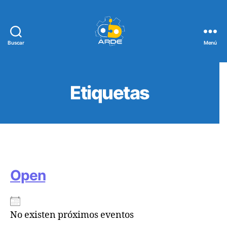
Buscar
Menú
Web
de
ARDE
Etiquetas
Open
No existen próximos eventos