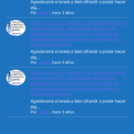
Agradecería si teneis a bien difundir o poder hacer
alg...
Por
Lolailo
,
hace 3 años
Robot L o L a i L o _Remoto : 10 maneras de mover
motores. con 3 IA , autónomo de punto A a B ,
Asistente conversacional ( I A ) y controlado en
remoto por usuarios del chat para ver cámara y
activar luces-motores
Agradecería si teneis a bien difundir o poder hacer
alg...
Por
Lolailo
,
hace 3 años
Robot L o L a i L o _Remoto : 10 maneras de mover
motores. con 3 IA , autónomo de punto A a B ,
Asistente conversacional ( I A ) y controlado en
remoto por usuarios del chat para ver cámara y
activar luces-motores
Agradecería si teneis a bien difundir o poder hacer
alg...
Por
Lolailo
,
hace 3 años