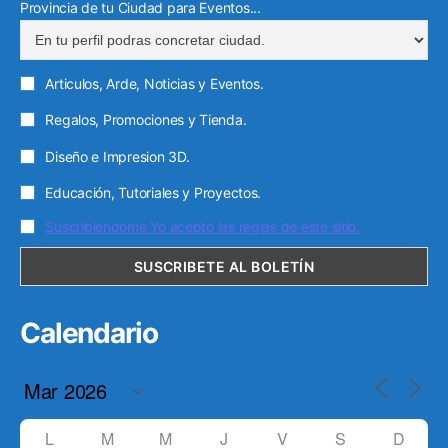
Provincia de tu Ciudad para Eventos...
Articulos, Arde, Noticias y Eventos.
Regalos, Promociones y Tienda.
Diseño e Impresion 3D.
Educación, Tutoriales y Proyectos.
Suscribiendome Yo acepto las reglas de este sitio.
Calendario
L
M
M
J
V
S
D