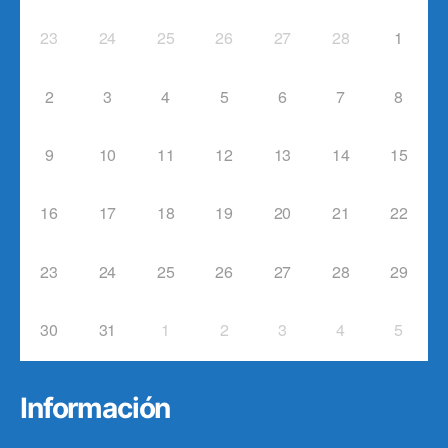
23
24
25
26
27
28
1
2
3
4
5
6
7
8
9
10
11
12
13
14
15
16
17
18
19
20
21
22
23
24
25
26
27
28
29
30
31
1
2
3
4
5
Información