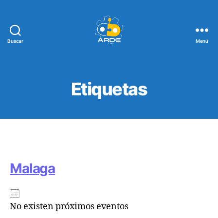
Buscar
Menú
Web
de
ARDE
Etiquetas
Malaga
No existen próximos eventos