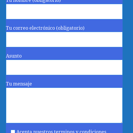
Tu nombre (obligatorio)
Tu correo electrónico (obligatorio)
Asunto
Tu mensaje
Acepta nuestros terminos y condiciones