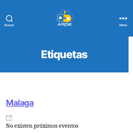
Buscar
Menú
Web
de
ARDE
Etiquetas
Malaga
No existen próximos eventos