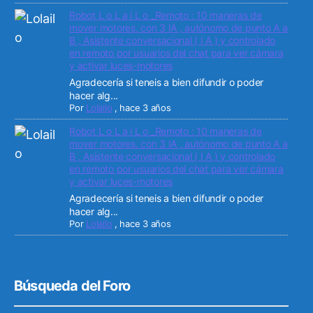
Robot L o L a i L o _Remoto : 10 maneras de
mover motores. con 3 IA , autónomo de punto A a
B , Asistente conversacional ( I A ) y controlado
en remoto por usuarios del chat para ver cámara
y activar luces-motores
Agradecería si teneis a bien difundir o poder
hacer alg...
Por
Lolailo
,
hace 3 años
Robot L o L a i L o _Remoto : 10 maneras de
mover motores. con 3 IA , autónomo de punto A a
B , Asistente conversacional ( I A ) y controlado
en remoto por usuarios del chat para ver cámara
y activar luces-motores
Agradecería si teneis a bien difundir o poder
hacer alg...
Por
Lolailo
,
hace 3 años
Búsqueda del Foro