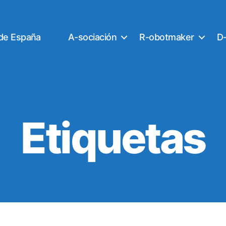
 de España
A-sociación
R-obotmaker
D-
Etiquetas