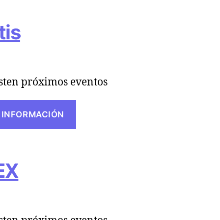
tis
sten próximos eventos
 INFORMACIÓN
EX