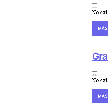
No exi
MÁS
Gra
No exi
MÁS