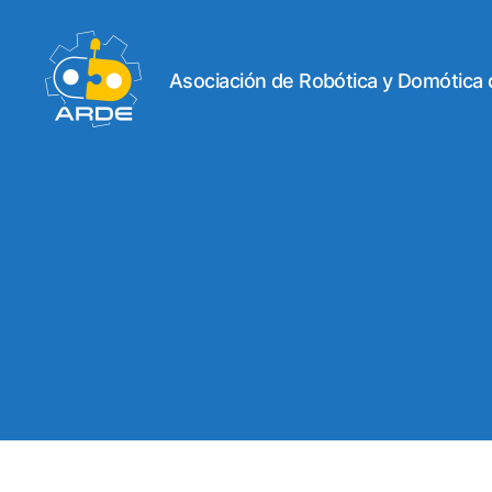
Asociación de Robótica y Domótica
Web
de
ARDE