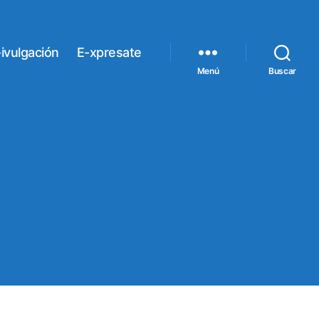
ivulgación
E-xpresate
Menú
Buscar