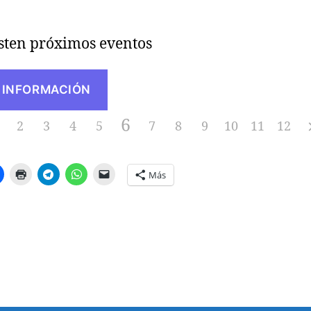
sten próximos eventos
 INFORMACIÓN
6
2
3
4
5
7
8
9
10
11
12
Más