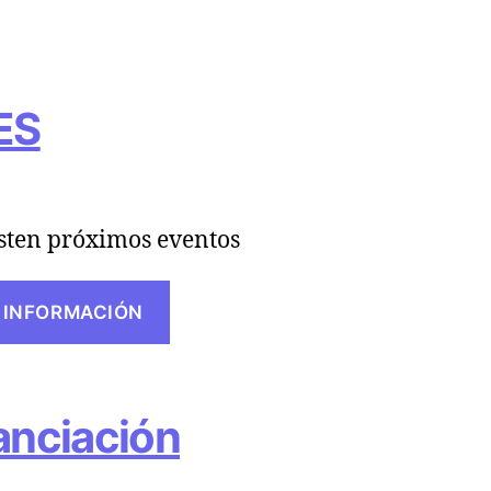
ES
sten próximos eventos
 INFORMACIÓN
anciación