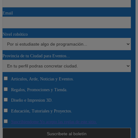
Email
Nivel robótico
Provincia de tu Ciudad para Eventos...
Articulos, Arde, Noticias y Eventos.
Regalos, Promociones y Tienda.
Diseño e Impresion 3D.
Educación, Tutoriales y Proyectos.
Suscribiendome Yo acepto las reglas de este sitio.