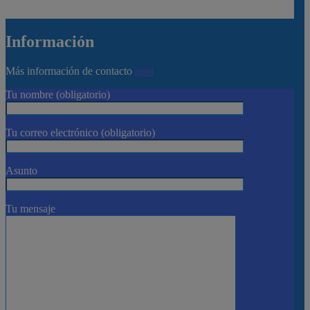
Información
Más información de contacto
aquí
Tu nombre (obligatorio)
Tu correo electrónico (obligatorio)
Asunto
Tu mensaje