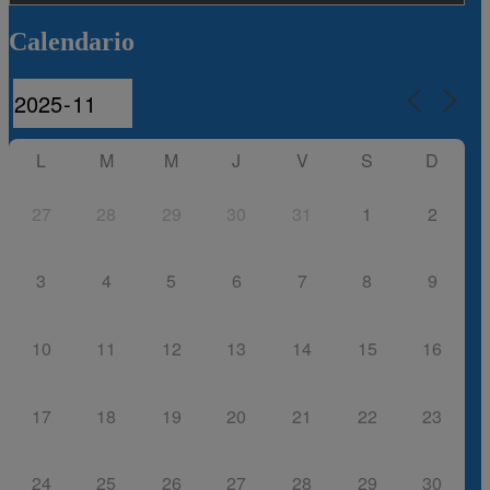
Calendario
L
M
M
J
V
S
D
27
28
29
30
31
1
2
3
4
5
6
7
8
9
10
11
12
13
14
15
16
17
18
19
20
21
22
23
24
25
26
27
28
29
30