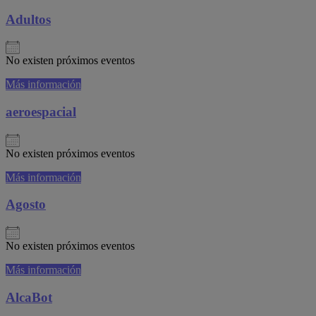
Adultos
No existen próximos eventos
Más información
aeroespacial
No existen próximos eventos
Más información
Agosto
No existen próximos eventos
Más información
AlcaBot