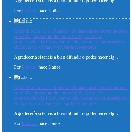
Agradecería si teneis a bien difundir o poder hacer alg...
Por
Lolailo
,
hace 3 años
Robot L o L a i L o _Remoto : 10 maneras de mover motores.
con 3 IA , autónomo de punto A a B , Asistente
conversacional ( I A ) y controlado en remoto por usuarios del
chat para ver cámara y activar luces-motores
Agradecería si teneis a bien difundir o poder hacer alg...
Por
Lolailo
,
hace 3 años
Robot L o L a i L o _Remoto : 10 maneras de mover motores.
con 3 IA , autónomo de punto A a B , Asistente
conversacional ( I A ) y controlado en remoto por usuarios del
chat para ver cámara y activar luces-motores
Agradecería si teneis a bien difundir o poder hacer alg...
Por
Lolailo
,
hace 3 años