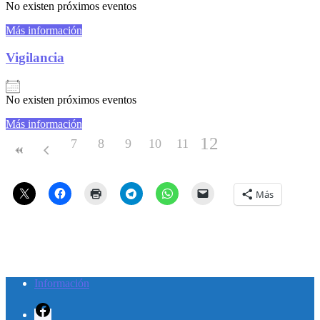
No existen próximos eventos
Más información
Vigilancia
No existen próximos eventos
Más información
12
7
8
9
10
11
Más
Información
Facebook