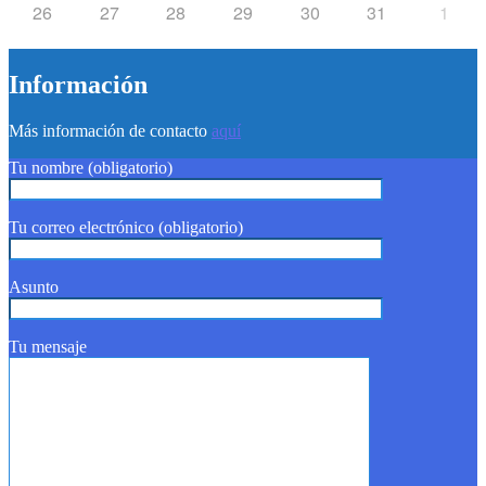
26
27
28
29
30
31
1
Información
Más información de contacto
aquí
Tu nombre (obligatorio)
Tu correo electrónico (obligatorio)
Asunto
Tu mensaje