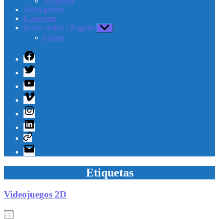
Academia
D-ivulgación
E-xpresate
Iniciar sesión / Registro
Mostrar
el
Carrito
submenú
Facebook
Twitter
Youtube
Vimeo
Instagram
Linkedin
Telegram
Correo
electrónico
Etiquetas
Videojuegos 2D