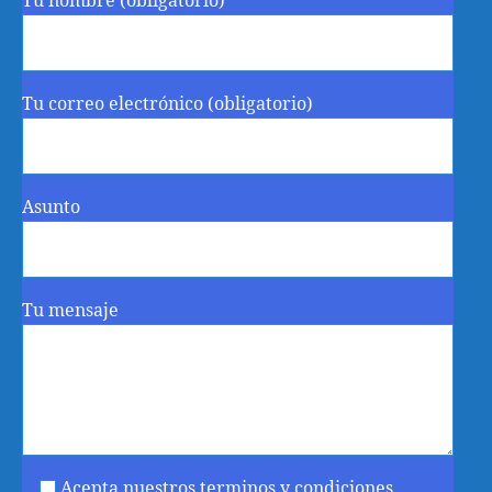
Tu nombre (obligatorio)
Tu correo electrónico (obligatorio)
Asunto
Tu mensaje
Acepta nuestros terminos y condiciones