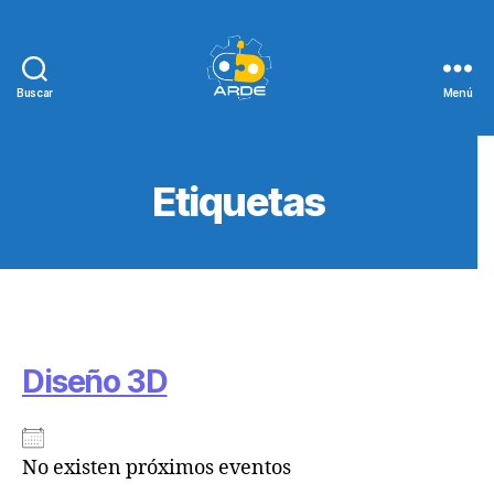
Buscar
Menú
Web
de
ARDE
Etiquetas
Diseño 3D
No existen próximos eventos