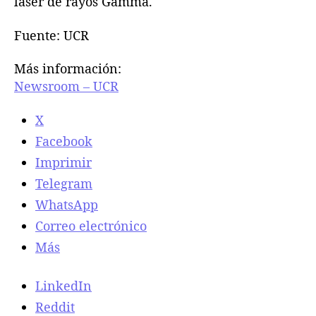
láser de rayos Gamma.
Fuente: UCR
Más información:
Newsroom – UCR
X
Facebook
Imprimir
Telegram
WhatsApp
Correo electrónico
Más
LinkedIn
Reddit