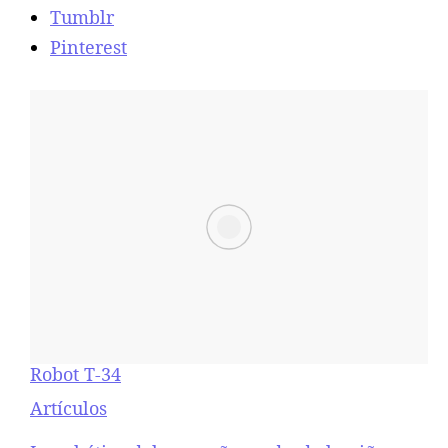
Tumblr
Pinterest
Robot T-34
Respecto a
Artículos