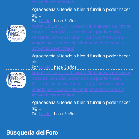
activar luces-motores
Agradecería si teneis a bien difundir o poder hacer
alg...
Por
Lolailo
,
hace 3 años
Robot L o L a i L o _Remoto : 10 maneras de mover
motores. con 3 IA , autónomo de punto A a B ,
Asistente conversacional ( I A ) y controlado en
remoto por usuarios del chat para ver cámara y
activar luces-motores
Agradecería si teneis a bien difundir o poder hacer
alg...
Por
Lolailo
,
hace 3 años
Robot L o L a i L o _Remoto : 10 maneras de mover
motores. con 3 IA , autónomo de punto A a B ,
Asistente conversacional ( I A ) y controlado en
remoto por usuarios del chat para ver cámara y
activar luces-motores
Agradecería si teneis a bien difundir o poder hacer
alg...
Por
Lolailo
,
hace 3 años
Búsqueda del Foro