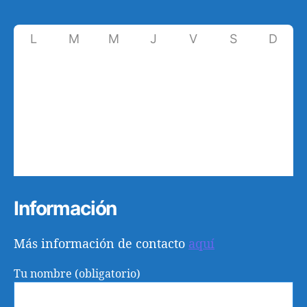
L
M
M
J
V
S
D
1
2
3
4
5
6
7
8
9
10
11
12
13
14
15
16
17
18
19
20
21
22
23
24
25
26
27
28
29
30
1
2
3
4
5
Información
Más información de contacto
aquí
Tu nombre (obligatorio)