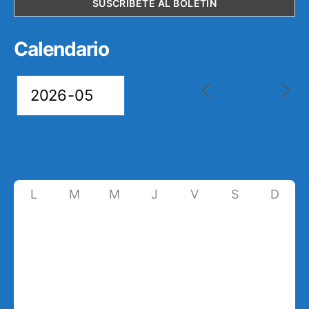
Calendario
L
M
M
J
V
S
D
27
28
29
30
1
2
3
4
5
6
7
8
9
10
11
12
13
14
15
16
17
18
19
20
21
22
23
24