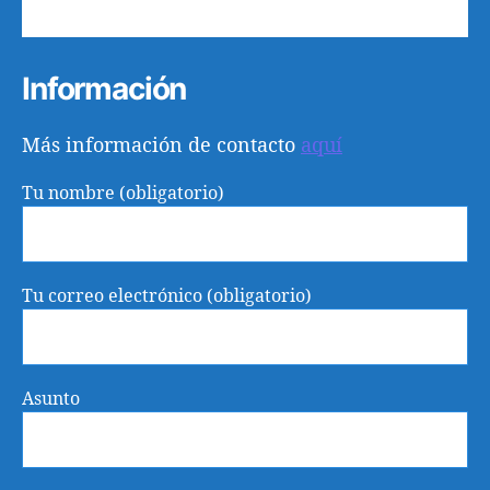
25
26
27
28
29
30
31
Información
Más información de contacto
aquí
Tu nombre (obligatorio)
Tu correo electrónico (obligatorio)
Asunto