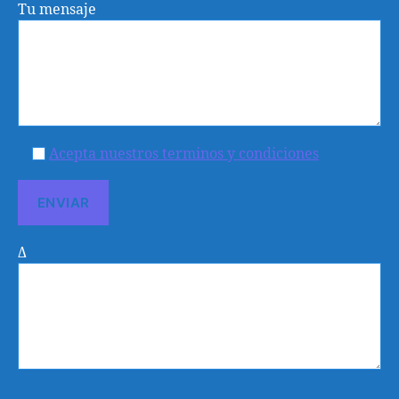
Tu mensaje
Acepta nuestros terminos y condiciones
Δ