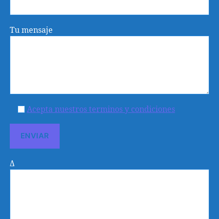
Tu mensaje
Acepta nuestros terminos y condiciones
Δ