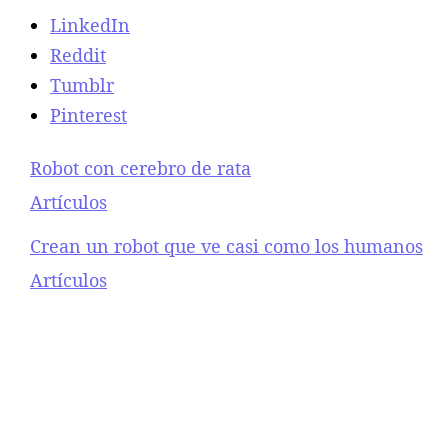
LinkedIn
Reddit
Tumblr
Pinterest
Robot con cerebro de rata
Respecto a
Artículos
Crean un robot que ve casi como los humanos
Respecto a
Artículos