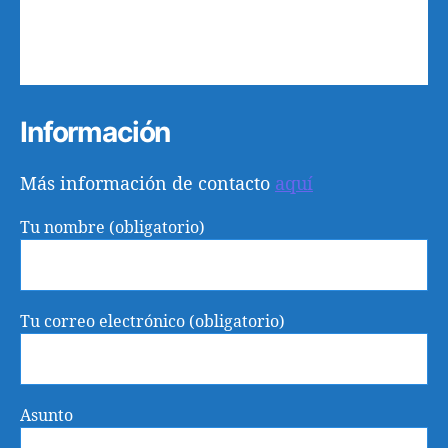
19
20
21
22
23
24
25
26
27
28
29
30
31
1
Información
Más información de contacto
aquí
Tu nombre (obligatorio)
Tu correo electrónico (obligatorio)
Asunto