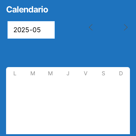
Calendario
L
M
M
J
V
S
D
28
29
30
1
2
3
4
5
6
7
8
9
10
11
12
13
14
15
16
17
18
19
20
21
22
23
24
25
26
27
28
29
30
31
1