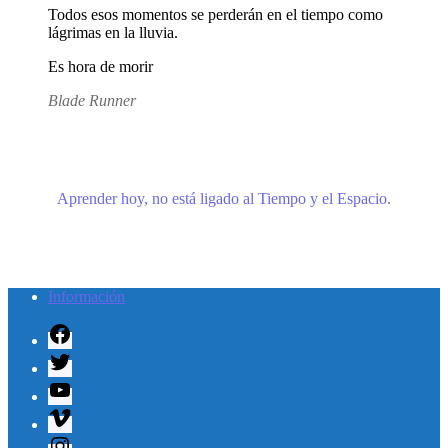
Todos esos momentos se perderán en el tiempo como
lágrimas en la lluvia.
Es hora de morir
Blade Runner
Aprender hoy, no está ligado al Tiempo y el Espacio.
Información
Facebook
Twitter
Youtube
Vimeo
Instagram