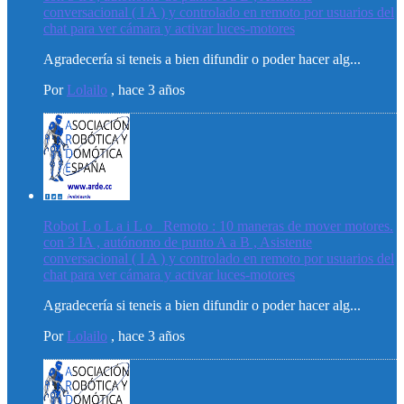
conversacional ( I A ) y controlado en remoto por usuarios del
chat para ver cámara y activar luces-motores
Agradecería si teneis a bien difundir o poder hacer alg...
Por
Lolailo
,
hace 3 años
Robot L o L a i L o _Remoto : 10 maneras de mover motores.
con 3 IA , autónomo de punto A a B , Asistente
conversacional ( I A ) y controlado en remoto por usuarios del
chat para ver cámara y activar luces-motores
Agradecería si teneis a bien difundir o poder hacer alg...
Por
Lolailo
,
hace 3 años