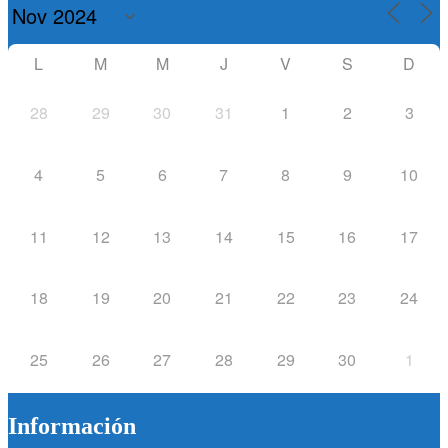
L
M
M
J
V
S
D
28
29
30
31
1
2
3
4
5
6
7
8
9
10
11
12
13
14
15
16
17
18
19
20
21
22
23
24
25
26
27
28
29
30
1
Información