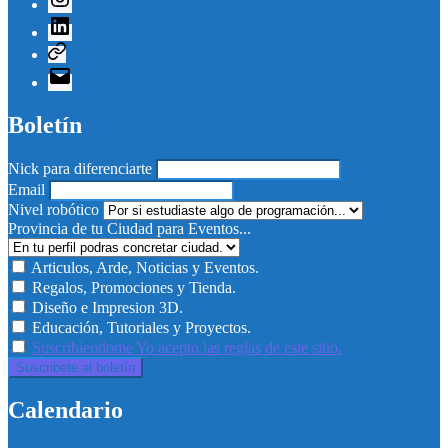
Linkedin
Telegram
Correo
electrónico
Boletín
Nick para diferenciarte
Email
Nivel robótico
Provincia de tu Ciudad para Eventos...
Articulos, Arde, Noticias y Eventos.
Regalos, Promociones y Tienda.
Diseño e Impresion 3D.
Educación, Tutoriales y Proyectos.
Suscribiendome Yo acepto las reglas de este sitio.
Calendario