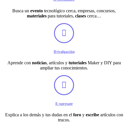
Busca un
evento
tecnológico cerca, empresas, concursos,
materiales
para tutoriales,
clases
cerca…
D-ivulgación
Aprende con
noticias
, artículos y
tutoriales
Maker y DIY para
ampliar tus conocimientos.
E-xpresate
Explica a los demás y tus dudas en el
foro
y
escribe
artículos con
trucos.