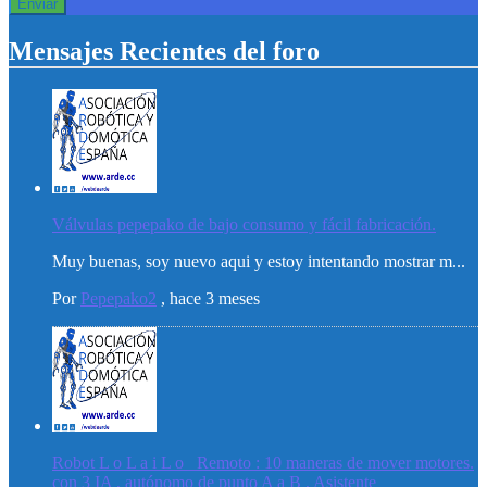
Mensajes Recientes del foro
Válvulas pepepako de bajo consumo y fácil fabricación.
Muy buenas, soy nuevo aqui y estoy intentando mostrar m...
Por
Pepepako2
,
hace 3 meses
Robot L o L a i L o _Remoto : 10 maneras de mover motores.
con 3 IA , autónomo de punto A a B , Asistente